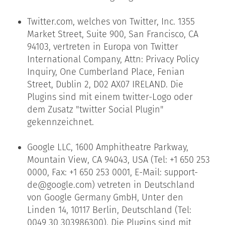
Twitter.com, welches von Twitter, Inc. 1355
Market Street, Suite 900, San Francisco, CA
94103, vertreten in Europa von Twitter
International Company, Attn: Privacy Policy
Inquiry, One Cumberland Place, Fenian
Street, Dublin 2, D02 AX07 IRELAND. Die
Plugins sind mit einem twitter-Logo oder
dem Zusatz "twitter Social Plugin"
gekennzeichnet.
Google LLC, 1600 Amphitheatre Parkway,
Mountain View, CA 94043, USA (Tel: +1 650 253
0000, Fax: +1 650 253 0001, E-Mail: support-
de@google.com) vetreten in Deutschland
von Google Germany GmbH, Unter den
Linden 14, 10117 Berlin, Deutschland (Tel:
0049 30 303986300). Die Plugins sind mit